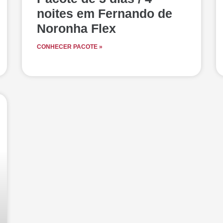
noites em Fernando de
Noronha Flex
CONHECER PACOTE »