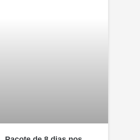
Pacote de 8 dias nos