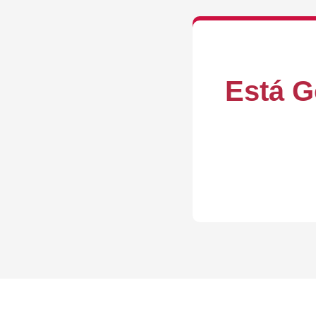
Está G