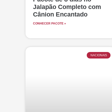
Jalapão Completo com
Cânion Encantado
CONHECER PACOTE »
NACIONAIS