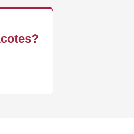
acotes?