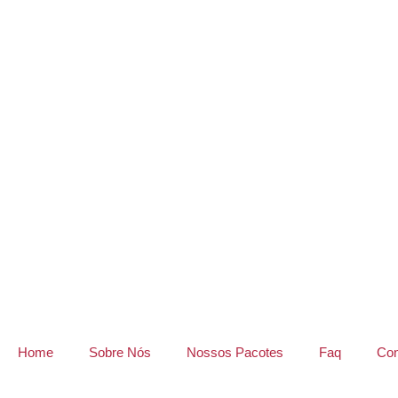
Home
Sobre Nós
Nossos Pacotes
Faq
Con