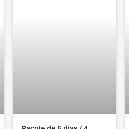
Pacote de 5 dias / 4