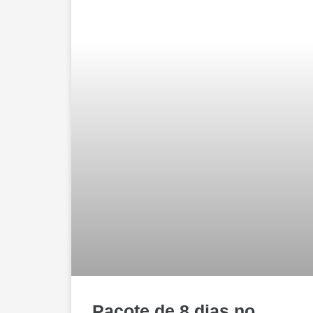
Pacote de 8 dias no