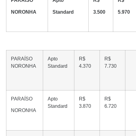
PARAÍSO
Apto
R$
R$
NORONHA
Standard
3.500
5.970
PARAÍSO
Apto
R$
R$
NORONHA
Standard
4.370
7.730
PARAÍSO
Apto
R$
R$
Standard
3.870
6.720
NORONHA