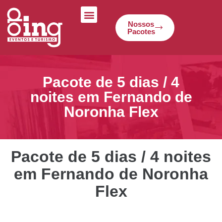
Nossos
Pacotes
Sobre Nós
Nossos Pacotes
Pacote de 5 dias / 4
noites em Fernando de
Noronha Flex
Pacote de 5 dias / 4 noites
em Fernando de Noronha
Flex