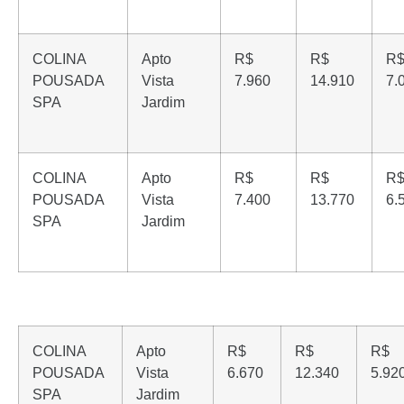
COLINA
Apto
R$
R$
R
POUSADA
Vista
7.960
14.910
7.
SPA
Jardim
COLINA
Apto
R$
R$
R
POUSADA
Vista
7.400
13.770
6.
SPA
Jardim
COLINA
Apto
R$
R$
R$
POUSADA
Vista
6.670
12.340
5.92
SPA
Jardim