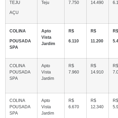
TEJU
Teju
7.750
14.490
6.
AÇU
COLINA
Apto
R$
R$
R
Vista
POUSADA
6.110
11.200
5.
Jardim
SPA
COLINA
Apto
R$
R$
R
POUSADA
Vista
7.960
14.910
7.
SPA
Jardim
COLINA
Apto
R$
R$
R
POUSADA
Vista
6.670
12.340
5.
SPA
Jardim