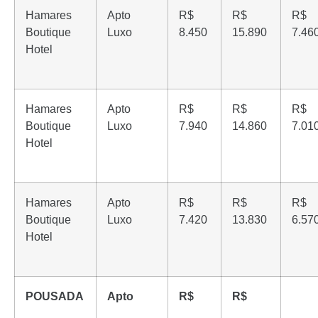
Hamares
Apto
R$
R$
R$
Boutique
Luxo
8.450
15.890
7.46
Hotel
Hamares
Apto
R$
R$
R$
Boutique
Luxo
7.940
14.860
7.01
Hotel
Hamares
Apto
R$
R$
R$
Boutique
Luxo
7.420
13.830
6.57
Hotel
POUSADA
Apto
R$
R$