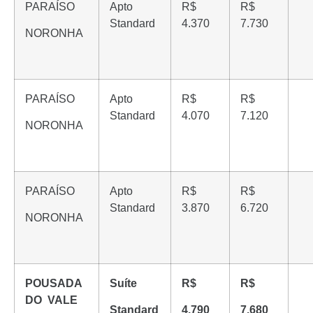
PARAÍSO
Apto
R$
R$
Standard
4.370
7.730
NORONHA
PARAÍSO
Apto
R$
R$
Standard
4.070
7.120
NORONHA
PARAÍSO
Apto
R$
R$
Standard
3.870
6.720
NORONHA
POUSADA
Suíte
R$
R$
DO
VALE
Standard
4.790
7.680