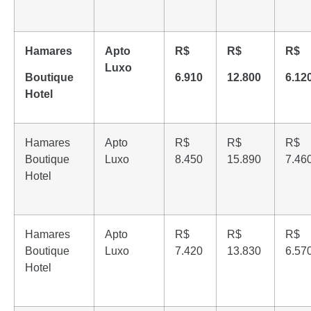
Hamares
Apto
R$
R$
R$
Luxo
Boutique
6.910
12.800
6.12
Hotel
Hamares
Apto
R$
R$
R$
Boutique
Luxo
8.450
15.890
7.46
Hotel
Hamares
Apto
R$
R$
R$
Boutique
Luxo
7.420
13.830
6.57
Hotel