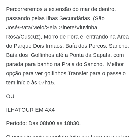
Percorreremos a extensão do mar de dentro,
passando pelas Ilhas Secundárias (São
José/Rata/Meio/Sela Ginete/Viuvinha
Rosa/Cuscuz), Morro de Fora e entrando na Área
do Parque Dois Irmãos, Baía dos Porcos, Sancho,
Baía dos Golfinhos até a Ponta da Sapata, com
parada para banho na Praia do Sancho. Melhor
opção para ver golfinhos.Transfer para o passeio
tem início às 07h15.
OU
ILHATOUR EM 4X4
Período: Das 08h00 as 18h30.
O passeio mais completo feito por terra no qual se